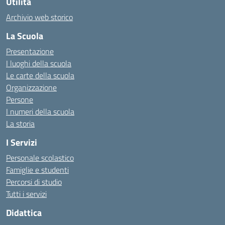
Utilità
Archivio web storico
La Scuola
Presentazione
I luoghi della scuola
Le carte della scuola
Organizzazione
Persone
I numeri della scuola
La storia
I Servizi
Personale scolastico
Famiglie e studenti
Percorsi di studio
Tutti i servizi
Didattica