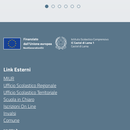
Istituto Scolastico Comprensivo
IC Castel di Lama 1
Castel di Lama
— Visita la pagina iniziale della scuola
Link Esterni
MIUR
Ufficio Scolastico Regionale
Ufficio Scolastico Territoriale
Scuola in Chiaro
Iscrizioni On Line
Invalsi
Comune