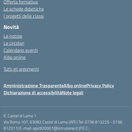
Offerta formativa
Le schede didattiche
I progetti delle classi
Novità
Le notizie
Le circolari
Calendario eventi
Albo online
Tutti gli argomenti
Amministrazione Trasparente
Albo online
Privacy Policy
Dichiarazione di accessibilità
Note legali
IC Castel di Lama 1
Via Roma 107, 63082 Castel di Lama (AP) | Tel: 0736 813225 - 0736
812311| E-mail: apic820001@istruzione.it |P.E.C.: