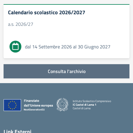
Calendario scolastico 2026/2027
a.s. 2026/27
dal 14 Settembre 2026 al 30 Giugno 2027
Consulta l'archivio
Istituto Scolastico Comprensivo
IC Castel di Lama 1
Castel di Lama
— Visita la pagina iniziale della scuola
Link Esterni