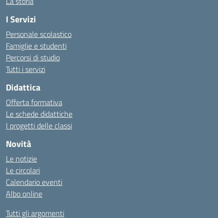
La storia
I Servizi
Personale scolastico
Famiglie e studenti
Percorsi di studio
Tutti i servizi
Didattica
Offerta formativa
Le schede didattiche
I progetti delle classi
Novità
Le notizie
Le circolari
Calendario eventi
Albo online
Tutti gli argomenti