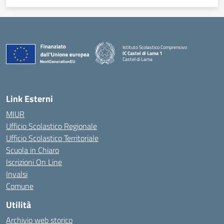
Istituto Scolastico Comprensivo
IC Castel di Lama 1
Castel di Lama
— Visita la pagina iniziale della scuola
Link Esterni
MIUR
Ufficio Scolastico Regionale
Ufficio Scolastico Territoriale
Scuola in Chiaro
Iscrizioni On Line
Invalsi
Comune
Utilità
Archivio web storico