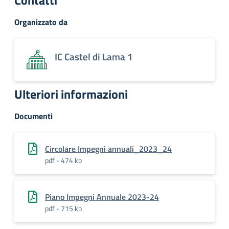
Contatti
Organizzato da
IC Castel di Lama 1
Ulteriori informazioni
Documenti
Circolare Impegni annuali_2023_24
pdf - 474 kb
Piano Impegni Annuale 2023-24
pdf - 715 kb