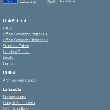
Castel di Lama
— Visita la pagina iniziale della scuola
Link Esterni
MIUR
Ufficio Scolastico Regionale
Ufficio Scolastico Territoriale
Scuola in Chiaro
Iscrizioni On Line
Invalsi
Comune
Utilità
Archivio web storico
La Scuola
Presentazione
I luoghi della scuola
Le carte della scuola