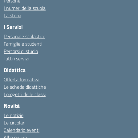
Persone
I numeri della scuola
La storia
I Servizi
Personale scolastico
Famiglie e studenti
Percorsi di studio
Tutti i servizi
Didattica
Offerta formativa
Le schede didattiche
I progetti delle classi
Novità
Le notizie
Le circolari
Calendario eventi
Albo online