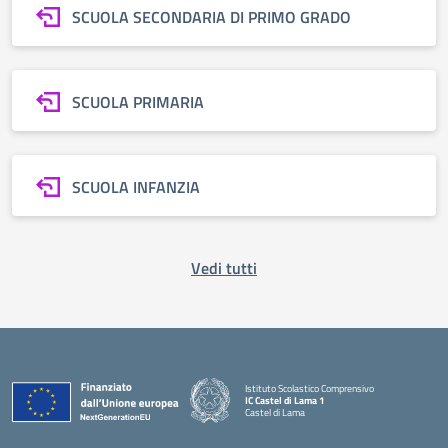
SCUOLA SECONDARIA DI PRIMO GRADO
SCUOLA PRIMARIA
SCUOLA INFANZIA
Vedi tutti
Istituto Scolastico Comprensivo
IC Castel di Lama 1
Castel di Lama
— Visita la pagina iniziale della scuola