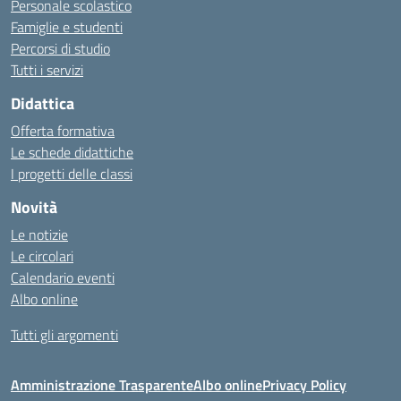
Personale scolastico
Famiglie e studenti
Percorsi di studio
Tutti i servizi
Didattica
Offerta formativa
Le schede didattiche
I progetti delle classi
Novità
Le notizie
Le circolari
Calendario eventi
Albo online
Tutti gli argomenti
Amministrazione Trasparente
Albo online
Privacy Policy