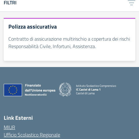
FILTRI
Polizza assicurativa
Contratto di assicurazione multirischio a copertura dei rischi
Responsabilità Civile, Infortuni, Assistenza.
Istituto Scolastico Comprensivo
IC Castel di Lama 1
Castel di Lama
— Visita la pagina iniziale della scuola
Link Esterni
MIUR
Ufficio Scolastico Regionale