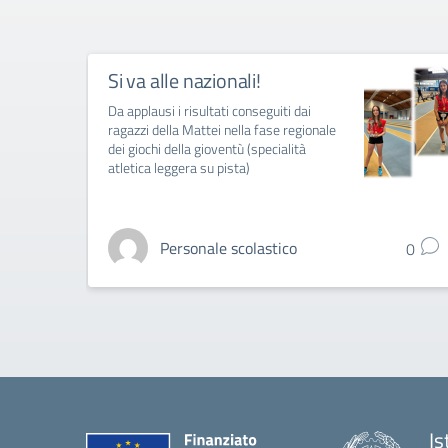
Si va alle nazionali!
Da applausi i risultati conseguiti dai
ragazzi della Mattei nella fase regionale
dei giochi della gioventù (specialità
atletica leggera su pista)
Personale scolastico
0
Is