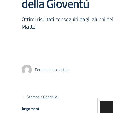
della Gioventù
Ottimi risultati conseguiti dagli alunni d
Mattei
Personale scolastico
Stampa / Condividi
Video
Argomenti
Player