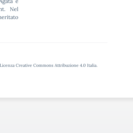
Agata e
mt. Nel
eritato
o Licenza Creative Commons Attribuzione 4.0 Italia.