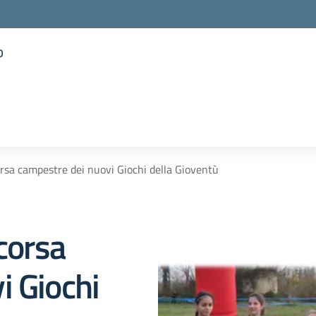
o
la scuola
orsa campestre dei nuovi Giochi della Gioventù
 corsa
i Giochi