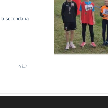
ella secondaria
0