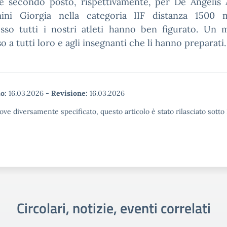
e secondo posto, rispettivamente, per De Angelis 
ini Giorgia nella categoria IIF distanza 1500 
sso tutti i nostri atleti hanno ben figurato. Un m
o a tutti loro e agli insegnanti che li hanno preparati.
o:
16.03.2026
-
Revisione:
16.03.2026
ove diversamente specificato, questo articolo è stato rilasciato sott
Circolari, notizie, eventi correlati