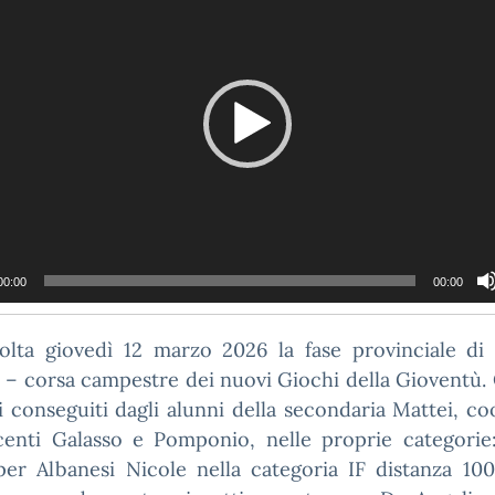
00:00
00:00
olta giovedì 12 marzo 2026 la fase provinciale di 
 – corsa campestre dei nuovi Giochi della Gioventù. 
ti conseguiti dagli alunni della secondaria Mattei, co
centi Galasso e Pomponio, nelle proprie categorie
per Albanesi Nicole nella categoria IF distanza 10