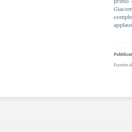
primo 
Giacom
comple
applaus
Pubblicat
Eccetto d