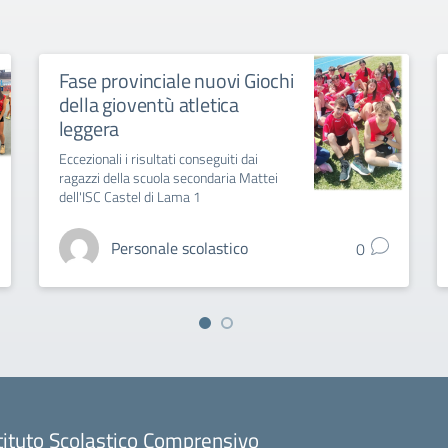
Fase provinciale nuovi Giochi
della gioventù atletica
leggera
Eccezionali i risultati conseguiti dai
ragazzi della scuola secondaria Mattei
dell'ISC Castel di Lama 1
Personale scolastico
0
tituto Scolastico Comprensivo