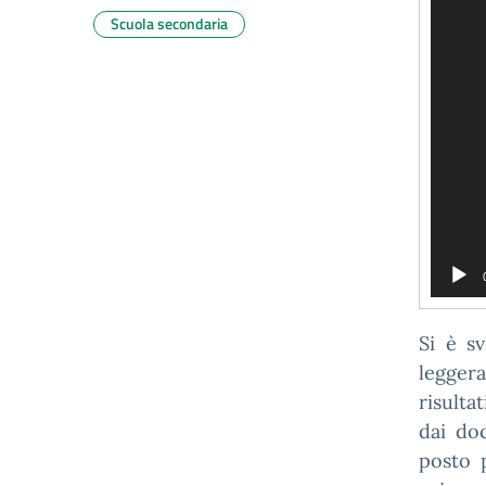
Scuola secondaria
Si è sv
leggera
risulta
dai do
posto 