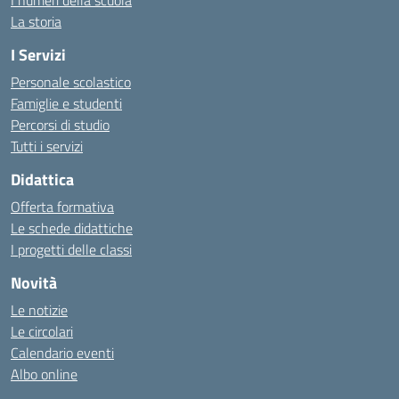
I numeri della scuola
La storia
I Servizi
Personale scolastico
Famiglie e studenti
Percorsi di studio
Tutti i servizi
Didattica
Offerta formativa
Le schede didattiche
I progetti delle classi
Novità
Le notizie
Le circolari
Calendario eventi
Albo online