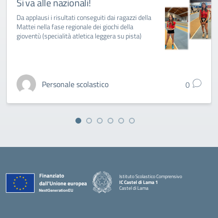
Si va alle nazionali!
Da applausi i risultati conseguiti dai ragazzi della
Mattei nella fase regionale dei giochi della
gioventù (specialità atletica leggera su pista)
Personale scolastico
0
Istituto Scolastico Comprensivo
IC Castel di Lama 1
Castel di Lama
— Visita la pagina iniziale della scuola