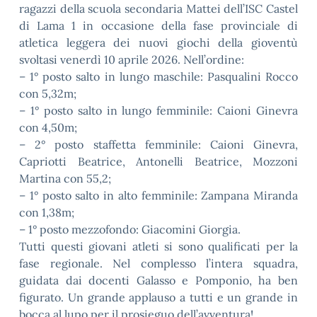
ragazzi della scuola secondaria Mattei dell’ISC Castel
di Lama 1 in occasione della fase provinciale di
atletica leggera dei nuovi giochi della gioventù
svoltasi venerdì 10 aprile 2026. Nell’ordine:
– 1° posto salto in lungo maschile: Pasqualini Rocco
con 5,32m;
– 1° posto salto in lungo femminile: Caioni Ginevra
con 4,50m;
– 2° posto staffetta femminile: Caioni Ginevra,
Capriotti Beatrice, Antonelli Beatrice, Mozzoni
Martina con 55,2;
– 1° posto salto in alto femminile: Zampana Miranda
con 1,38m;
– 1° posto mezzofondo: Giacomini Giorgia.
Tutti questi giovani atleti si sono qualificati per la
fase regionale. Nel complesso l’intera squadra,
guidata dai docenti Galasso e Pomponio, ha ben
figurato. Un grande applauso a tutti e un grande in
bocca al lupo per il prosieguo dell’avventura!