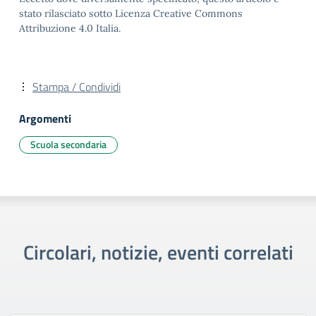
stato rilasciato sotto Licenza Creative Commons
Attribuzione 4.0 Italia.
Stampa / Condividi
Argomenti
Scuola secondaria
Circolari, notizie, eventi correlati