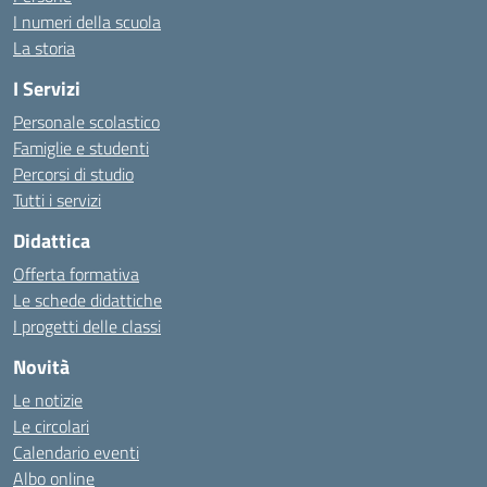
I numeri della scuola
La storia
I Servizi
Personale scolastico
Famiglie e studenti
Percorsi di studio
Tutti i servizi
Didattica
Offerta formativa
Le schede didattiche
I progetti delle classi
Novità
Le notizie
Le circolari
Calendario eventi
Albo online