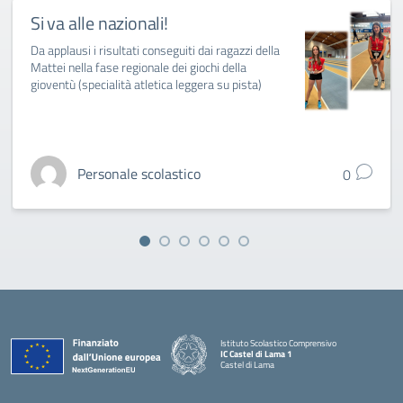
Si va alle nazionali!
Da applausi i risultati conseguiti dai ragazzi della
Mattei nella fase regionale dei giochi della
gioventù (specialità atletica leggera su pista)
Personale scolastico
0
Istituto Scolastico Comprensivo
IC Castel di Lama 1
Castel di Lama
— Visita la pagina iniziale della scuola