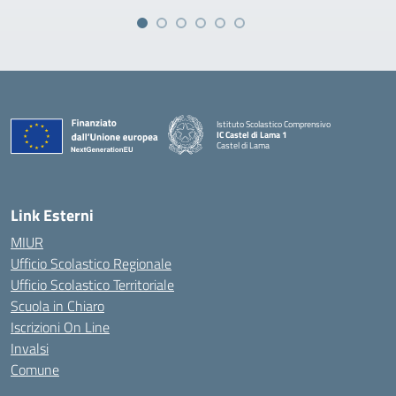
Istituto Scolastico Comprensivo
IC Castel di Lama 1
Castel di Lama
— Visita la pagina iniziale della scuola
Link Esterni
MIUR
Ufficio Scolastico Regionale
Ufficio Scolastico Territoriale
Scuola in Chiaro
Iscrizioni On Line
Invalsi
Comune