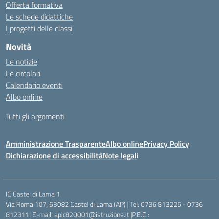
Offerta formativa
Le schede didattiche
I progetti delle classi
Novità
Le notizie
Le circolari
Calendario eventi
Albo online
Tutti gli argomenti
Amministrazione Trasparente
Albo online
Privacy Policy
Dichiarazione di accessibilità
Note legali
IC Castel di Lama 1
Via Roma 107, 63082 Castel di Lama (AP) | Tel: 0736 813225 - 0736
812311| E-mail: apic820001@istruzione.it |P.E.C.: