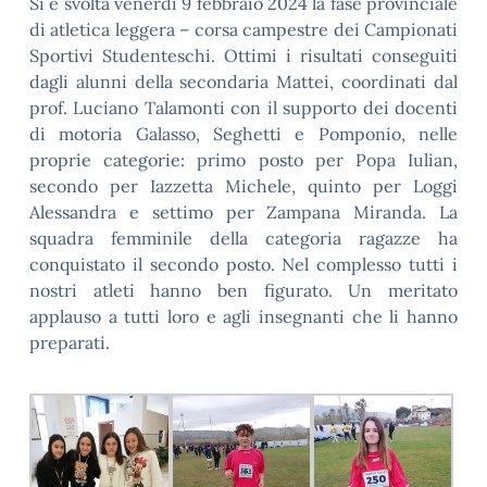
Si è svolta venerdì 9 febbraio 2024 la fase provinciale
di atletica leggera – corsa campestre dei Campionati
Sportivi Studenteschi. Ottimi i risultati conseguiti
dagli alunni della secondaria Mattei, coordinati dal
prof. Luciano Talamonti con il supporto dei docenti
di motoria Galasso, Seghetti e Pomponio, nelle
proprie categorie: primo posto per Popa Iulian,
secondo per Iazzetta Michele, quinto per Loggi
Alessandra e settimo per Zampana Miranda. La
squadra femminile della categoria ragazze ha
conquistato il secondo posto. Nel complesso tutti i
nostri atleti hanno ben figurato. Un meritato
applauso a tutti loro e agli insegnanti che li hanno
preparati.