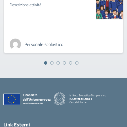
Descrizione attività
Personale scolastico
Istituto Scolastico Comprensivo
IC Castel di Lama 1
Castel di Lama
— Visita la pagina iniziale della scuola
Link Esterni