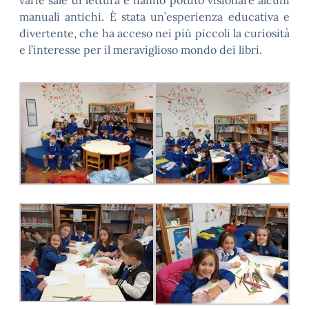
varie sale di lettura e hanno potuto visionare alcuni
manuali antichi. È stata un’esperienza educativa e
divertente, che ha acceso nei più piccoli la curiosità
e l’interesse per il meraviglioso mondo dei libri.