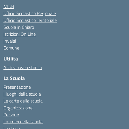
MIUR
Ufficio Scolastico Regionale
Ufficio Scolastico Territoriale
Scuola in Chiaro
Iscrizioni On Line
Invalsi
Comune
Utilità
Archivio web storico
La Scuola
Presentazione
I luoghi della scuola
Le carte della scuola
Organizzazione
Persone
I numeri della scuola
La storia