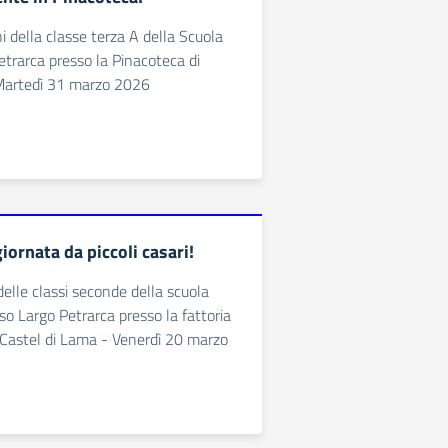
ni della classe terza A della Scuola
etrarca presso la Pinacoteca di
 Martedì 31 marzo 2026
giornata da piccoli casari!
delle classi seconde della scuola
so Largo Petrarca presso la fattoria
astel di Lama - Venerdì 20 marzo