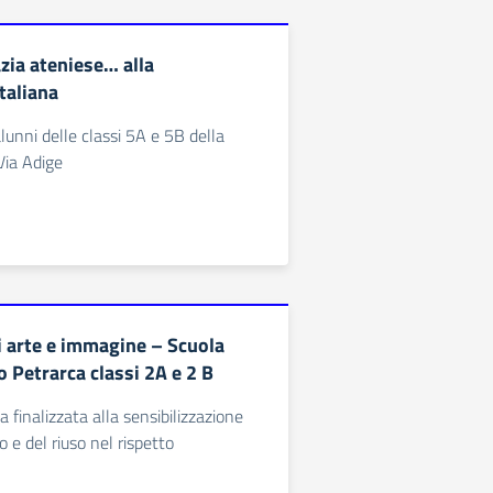
zia ateniese… alla
taliana
lunni delle classi 5A e 5B della
Via Adige
i arte e immagine – Scuola
 Petrarca classi 2A e 2 B
a finalizzata alla sensibilizzazione
lo e del riuso nel rispetto