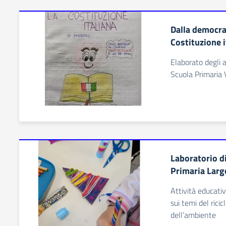
Dalla democra
Costituzione i
Elaborato degli a
Scuola Primaria 
Laboratorio d
Primaria Largo
Attività educativ
sui temi del ricic
dell’ambiente