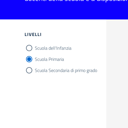
Filtri
LIVELLI
Scuola dell'Infanzia
Scuola Primaria
Scuola Secondaria di primo grado