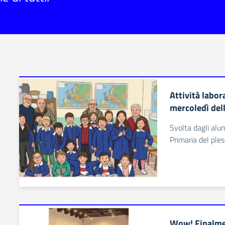
Attività labora
mercoledì dell
Svolta dagli alun
Primaria del ple
Wow! Finalmen