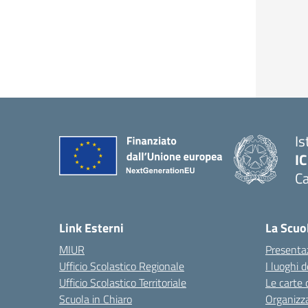
Is
IC
Ca
— 
Link Esterni
La Scuo
MIUR
Presenta
Ufficio Scolastico Regionale
I luoghi d
Ufficio Scolastico Territoriale
Le carte 
Scuola in Chiaro
Organizz