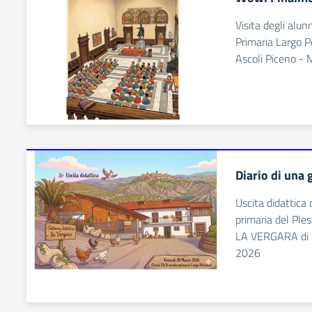
Visita degli alun
Primaria Largo P
Ascoli Piceno -
Diario di una 
Uscita didattica 
primaria del Ples
LA VERGARA di C
2026