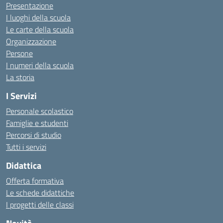
Presentazione
I luoghi della scuola
Le carte della scuola
Organizzazione
Persone
I numeri della scuola
La storia
I Servizi
Personale scolastico
Famiglie e studenti
Percorsi di studio
Tutti i servizi
Didattica
Offerta formativa
Le schede didattiche
I progetti delle classi