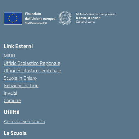
Istituto Scolastico Comprensivo
IC Castel di Lama 1
Castel di Lama
— Visita la pagina iniziale della scuola
Link Esterni
MIUR
Ufficio Scolastico Regionale
Ufficio Scolastico Territoriale
Scuola in Chiaro
Iscrizioni On Line
Invalsi
Comune
Utilità
Archivio web storico
La Scuola