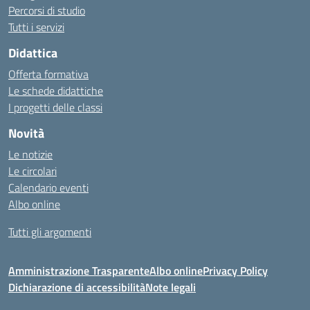
Percorsi di studio
Tutti i servizi
Didattica
Offerta formativa
Le schede didattiche
I progetti delle classi
Novità
Le notizie
Le circolari
Calendario eventi
Albo online
Tutti gli argomenti
Amministrazione Trasparente
Albo online
Privacy Policy
Dichiarazione di accessibilità
Note legali