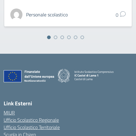
Personale scolastico
0
Istituto Scolastico Comprensivo
IC Castel di Lama 1
Castel di Lama
— Visita la pagina iniziale della scuola
Link Esterni
MIUR
Ufficio Scolastico Regionale
Ufficio Scolastico Territoriale
Scuola in Chiaro