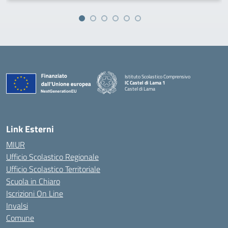
Istituto Scolastico Comprensivo
IC Castel di Lama 1
Castel di Lama
— Visita la pagina iniziale della scuola
Link Esterni
MIUR
Ufficio Scolastico Regionale
Ufficio Scolastico Territoriale
Scuola in Chiaro
Iscrizioni On Line
Invalsi
Comune