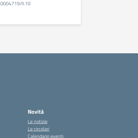
n. 0004719/II.10
Novità
Le notizie
Le circolari
Calendario eventi