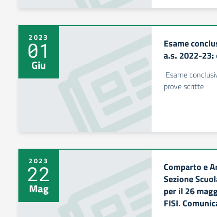
2023
Esame conclus
01
a.s. 2022-23: 
Giu
Esame conclusivo
prove scritte
2023
Comparto e Ar
22
Sezione Scuol
Mag
per il 26 mag
FISI. Comunic