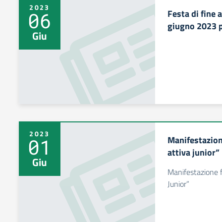
2023
Festa di fine 
06
giugno 2023 p
Giu
2023
Manifestazion
01
attiva junior”
Giu
Manifestazione f
Junior”