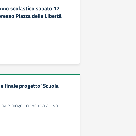
anno scolastico sabato 17
resso Piazza della Libertà
e finale progetto”Scuola
inale progetto “Scuola attiva