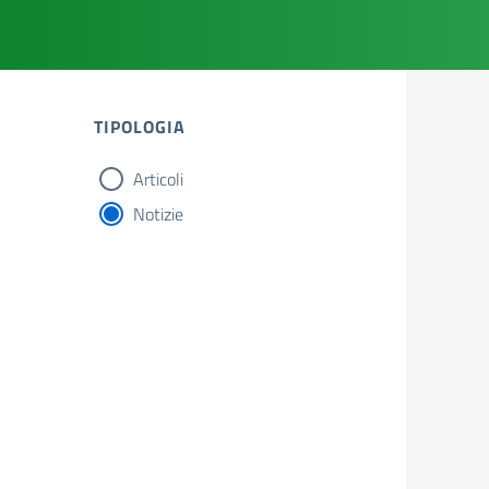
TIPOLOGIA
Articoli
tipologia di articoli
Notizie