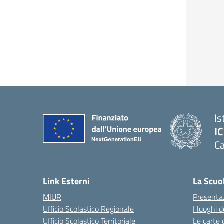
Is
IC
Ca
— 
Link Esterni
La Scuo
MIUR
Presenta
Ufficio Scolastico Regionale
I luoghi d
Ufficio Scolastico Territoriale
Le carte 