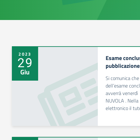
2023
Esame conclus
29
pubblicazione 
Giu
Si comunica che l
dell’esame conclu
avverrà venerdì
NUVOLA . Nella p
elettronico il tut