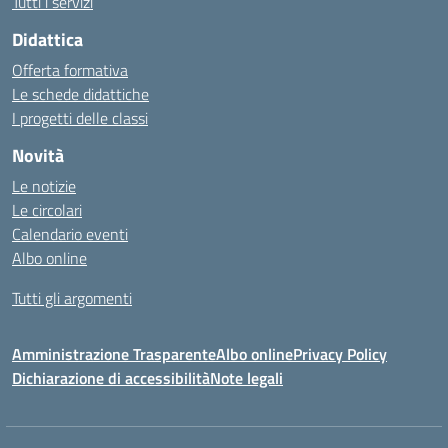
Tutti i servizi
Didattica
Offerta formativa
Le schede didattiche
I progetti delle classi
Novità
Le notizie
Le circolari
Calendario eventi
Albo online
Tutti gli argomenti
Amministrazione Trasparente
Albo online
Privacy Policy
Dichiarazione di accessibilità
Note legali