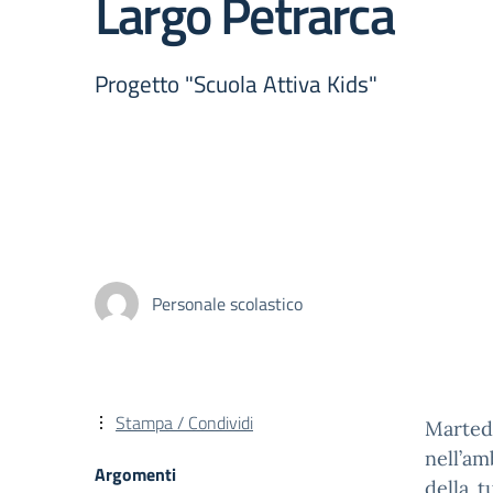
Largo Petrarca
Progetto "Scuola Attiva Kids"
Personale scolastico
Stampa / Condividi
Martedì
nell’am
Argomenti
della t