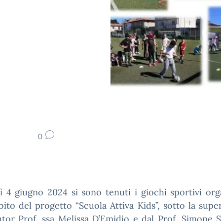
0
 4 giugno 2024 si sono tenuti i giochi sportivi org
bito del progetto “Scuola Attiva Kids”, sotto la supe
utor Prof. ssa Melissa D’Emidio e dal Prof. Simone S