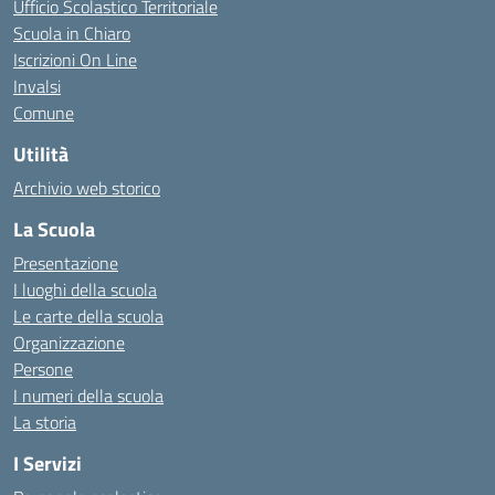
Ufficio Scolastico Territoriale
Scuola in Chiaro
Iscrizioni On Line
Invalsi
Comune
Utilità
Archivio web storico
La Scuola
Presentazione
I luoghi della scuola
Le carte della scuola
Organizzazione
Persone
I numeri della scuola
La storia
I Servizi