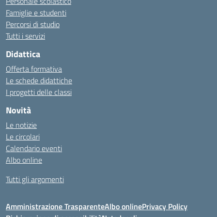
Personale scolastico
Famiglie e studenti
Percorsi di studio
Tutti i servizi
Didattica
Offerta formativa
Le schede didattiche
I progetti delle classi
Novità
Le notizie
Le circolari
Calendario eventi
Albo online
Tutti gli argomenti
Amministrazione Trasparente
Albo online
Privacy Policy