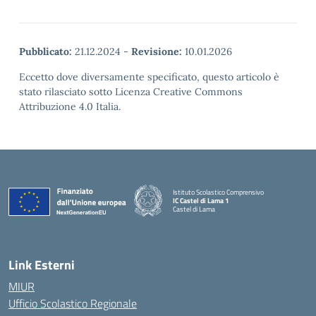
Pubblicato:
21.12.2024
-
Revisione:
10.01.2026
Eccetto dove diversamente specificato, questo articolo è
stato rilasciato sotto Licenza Creative Commons
Attribuzione 4.0 Italia.
Istituto Scolastico Comprensivo
IC Castel di Lama 1
Castel di Lama
— Visita la pagina iniziale della scuola
Link Esterni
MIUR
Ufficio Scolastico Regionale