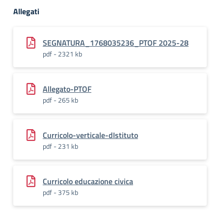
Allegati
SEGNATURA_1768035236_PTOF 2025-28
pdf - 2321 kb
Allegato-PTOF
pdf - 265 kb
Curricolo-verticale-dIstituto
pdf - 231 kb
Curricolo educazione civica
pdf - 375 kb