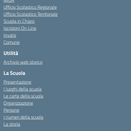
MIUR
Ufficio Scolastico Regionale
Ufficio Scolastico Territoriale
Scuola in Chiaro
Iscrizioni On Line
Invalsi
Comune
Utilità
Archivio web storico
La Scuola
Presentazione
I luoghi della scuola
Le carte della scuola
Organizzazione
Persone
I numeri della scuola
La storia