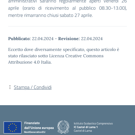
amministrativi saranno regolarmente aperti venerdì 26
aprile (orario di ricevimento al pubblico 08.30-13.00),
mentre rimarranno chiusi sabato 27 aprile.
Pubblicato:
22.04.2024
-
Revisione:
22.04.2024
Eccetto dove diversamente specificato, questo articolo è
stato rilasciato sotto Licenza Creative Commons
Attribuzione 4.0 Italia.
Stampa / Condividi
Istituto Scolastico Comprensivo
IC Castel di Lama 1
Castel di Lama
— Visita la pagina iniziale della scuola