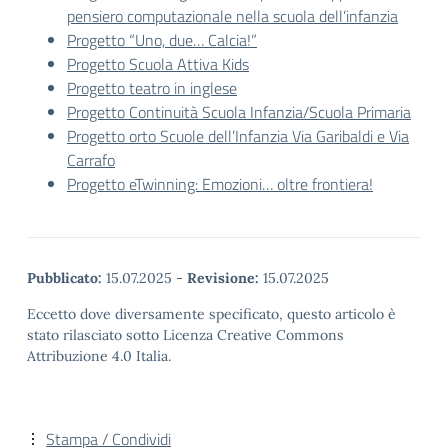
pensiero computazionale nella scuola dell’infanzia
Progetto “Uno, due… Calcia!”
Progetto Scuola Attiva Kids
Progetto teatro in inglese
Progetto Continuità Scuola Infanzia/Scuola Primaria
Progetto orto Scuole dell’Infanzia Via Garibaldi e Via
Carrafo
Progetto eTwinning: Emozioni… oltre frontiera!
Pubblicato:
15.07.2025
-
Revisione:
15.07.2025
Eccetto dove diversamente specificato, questo articolo è
stato rilasciato sotto Licenza Creative Commons
Attribuzione 4.0 Italia.
Stampa / Condividi