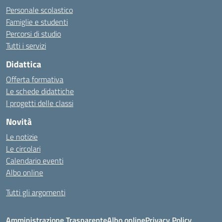
Personale scolastico
Famiglie e studenti
Percorsi di studio
Tutti i servizi
Didattica
Offerta formativa
Le schede didattiche
I progetti delle classi
Novità
Le notizie
Le circolari
Calendario eventi
Albo online
Tutti gli argomenti
Amministrazione Trasparente
Albo online
Privacy Policy