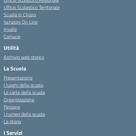
Ufficio Scolastico Regionale
Ufficio Scolastico Territoriale
Scuola in Chiaro
Iscrizioni On Line
Invalsi
Comune
Utilità
Archivio web storico
La Scuola
Presentazione
I luoghi della scuola
Le carte della scuola
Organizzazione
Persone
I numeri della scuola
La storia
I Servizi