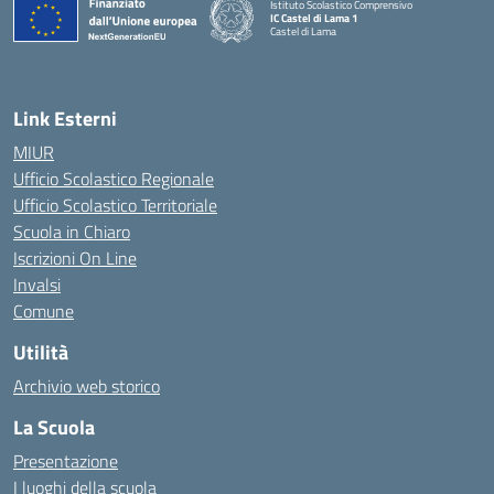
Istituto Scolastico Comprensivo
IC Castel di Lama 1
Castel di Lama
— Visita la pagina iniziale della scuola
Link Esterni
MIUR
Ufficio Scolastico Regionale
Ufficio Scolastico Territoriale
Scuola in Chiaro
Iscrizioni On Line
Invalsi
Comune
Utilità
Archivio web storico
La Scuola
Presentazione
I luoghi della scuola