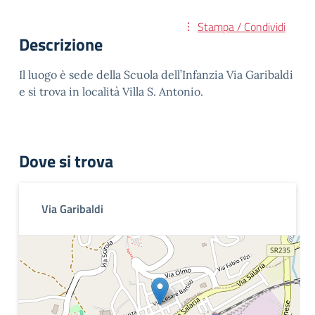
Stampa / Condividi
Descrizione
Il luogo è sede della Scuola dell’Infanzia Via Garibaldi
e si trova in località Villa S. Antonio.
Dove si trova
Via Garibaldi