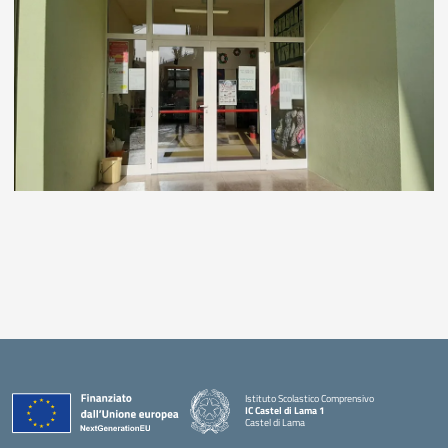
Istituto Scolastico Comprensivo
IC Castel di Lama 1
Castel di Lama
— Visita la pagina iniziale della scuola