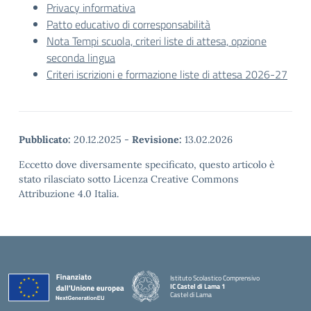
Privacy informativa
Patto educativo di corresponsabilità
Nota Tempi scuola, criteri liste di attesa, opzione
seconda lingua
Criteri iscrizioni e formazione liste di attesa 2026-27
Pubblicato:
20.12.2025
-
Revisione:
13.02.2026
Eccetto dove diversamente specificato, questo articolo è
stato rilasciato sotto Licenza Creative Commons
Attribuzione 4.0 Italia.
Istituto Scolastico Comprensivo
IC Castel di Lama 1
Castel di Lama
— Visita la pagina iniziale della scuola