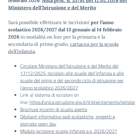
febbraio 2026:
Nota prot. n. 33781 del 12.02.2026 del
Ministero dell’Istruzione e del Merito
Sarà possibile effettuare le iscrizioni
per l’anno
scolastico 2026/2027 dal 13 gennaio al 14 febbraio
2026
in modalità on line per la primaria e la
secondaria di primo grado,
cartacea per la scuola
dell’infanzia
.
Circolare Ministero dell’Istruzione e del Merito del
17/12/2025: Iscrizioni alle scuole dell’infanzia e alle
scuole del primo e del secondo ciclo di istruzione per
l’anno scolastico 2026/2027
Link al sistema di iscrizioni on
line:
https://unica.istruzione.gov.it/it/orientamento/istrizio
Brochure incontri di scuola aperta
Dépliant informativo sedi scolastiche, progetti e
giornate open day
Modulo iscrizione scuola infanzia a.s. 2026/2027