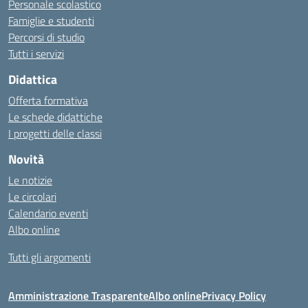
Personale scolastico
Famiglie e studenti
Percorsi di studio
Tutti i servizi
Didattica
Offerta formativa
Le schede didattiche
I progetti delle classi
Novità
Le notizie
Le circolari
Calendario eventi
Albo online
Tutti gli argomenti
Amministrazione Trasparente
Albo online
Privacy Policy