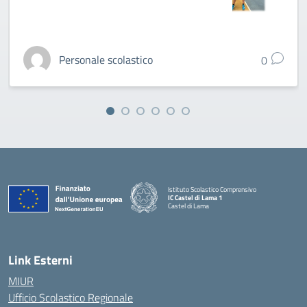
Personale scolastico
0
Istituto Scolastico Comprensivo
IC Castel di Lama 1
Castel di Lama
— Visita la pagina iniziale della scuola
Link Esterni
MIUR
Ufficio Scolastico Regionale