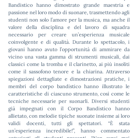
Bandistico hanno dimostrato grande maestria e
passione nel loro modo di suonare, trasmettendo agli
studenti non solo l’amore per la musica, ma anche il
valore della disciplina e del lavoro di squadra
necessario per creare un’esperienza musicale
coinvolgente e di qualità. Durante lo spettacolo, i
giovani hanno avuto l’opportunità di ammirare da
vicino una vasta gamma di strumenti musicali, dai
classici come la tromba e il clarinetto, ai più insoliti
come il sassofono tenore e la chiarina. Attraverso
spiegazioni dettagliate e dimostrazioni pratiche, i
membri del corpo bandistico hanno illustrato le
caratteristiche di ciascuno strumento, così come le
tecniche necessarie per suonarli. Diversi studenti
già impegnati con il Corpo Bandistico hanno
allietato, con melodie tipiche suonate insieme ai loro
validi docenti, tutti gli spettatori. “È stata
un’esperienza incredibile!”, hanno commentato