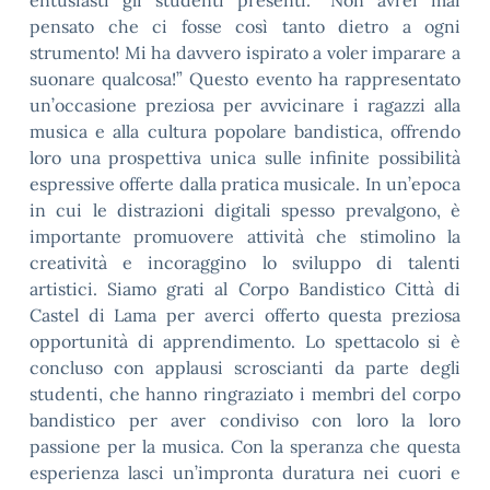
entusiasti gli studenti presenti. “Non avrei mai
pensato che ci fosse così tanto dietro a ogni
strumento! Mi ha davvero ispirato a voler imparare a
suonare qualcosa!” Questo evento ha rappresentato
un’occasione preziosa per avvicinare i ragazzi alla
musica e alla cultura popolare bandistica, offrendo
loro una prospettiva unica sulle infinite possibilità
espressive offerte dalla pratica musicale. In un’epoca
in cui le distrazioni digitali spesso prevalgono, è
importante promuovere attività che stimolino la
creatività e incoraggino lo sviluppo di talenti
artistici. Siamo grati al Corpo Bandistico Città di
Castel di Lama per averci offerto questa preziosa
opportunità di apprendimento. Lo spettacolo si è
concluso con applausi scroscianti da parte degli
studenti, che hanno ringraziato i membri del corpo
bandistico per aver condiviso con loro la loro
passione per la musica. Con la speranza che questa
esperienza lasci un’impronta duratura nei cuori e