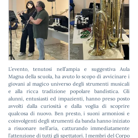
L’evento, tenutosi nell’ampia e suggestiva Aula
Magna della scuola, ha avuto lo scopo di avvicinare i
giovani al magico universo degli strumenti musicali
e alla ricca tradizione popolare bandistica. Gli
alunni, entusiasti ed impazienti, hanno preso posto
avvolti dalla curiosità e dalla voglia di scoprire
qualcosa di nuovo. Ben presto, i suoni armoniosi e
coinvolgenti degli strumenti da banda hanno iniziato
a risuonare nell’aria, catturando immediatamente
l’attenzione di tutti gli spettatori. I membri del Corpo