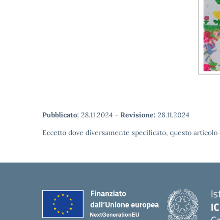
Pubblicato:
28.11.2024
-
Revisione:
28.11.2024
Eccetto dove diversamente specificato, questo articolo 
Is
IC
Ca