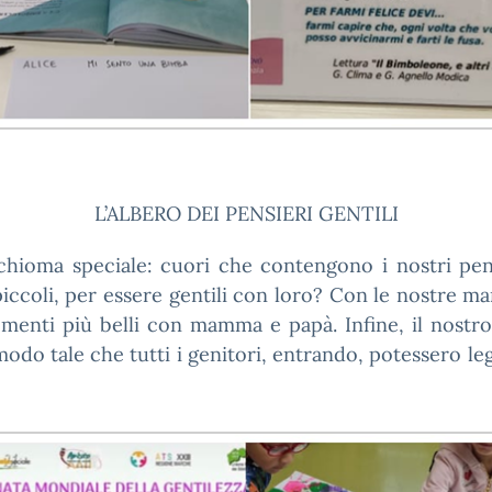
L’ALBERO DEI PENSIERI GENTILI
oma speciale: cuori che contengono i nostri pensi
iccoli, per essere gentili con loro? Con le nostre ma
omenti più belli con mamma e papà. Infine, il nostro
 modo tale che tutti i genitori, entrando, potessero 