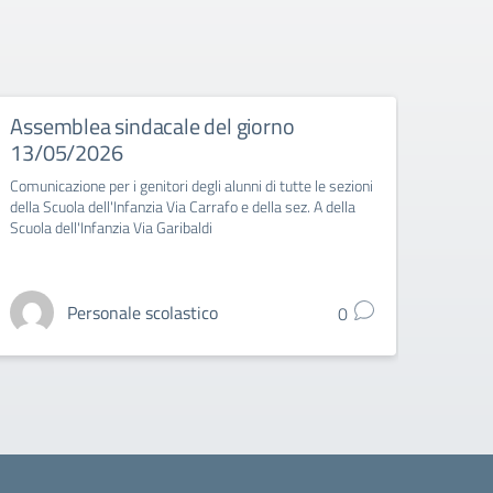
Assemblea sindacale del giorno
Vaca
13/05/2026
202
Comunicazione per i genitori degli alunni di tutte le sezioni
Dal 02
della Scuola dell'Infanzia Via Carrafo e della sez. A della
Scuola dell'Infanzia Via Garibaldi
Personale scolastico
0