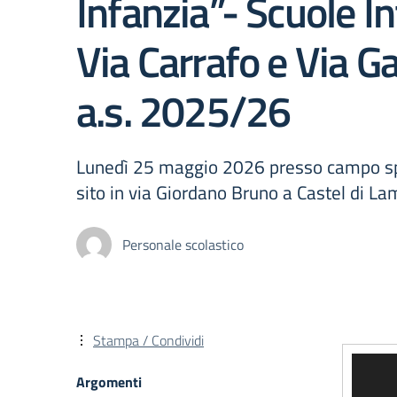
Infanzia”- Scuole I
Via Carrafo e Via Ga
a.s. 2025/26
Lunedì 25 maggio 2026 presso campo sp
sito in via Giordano Bruno a Castel di L
Personale scolastico
Stampa / Condividi
Video
Argomenti
Player