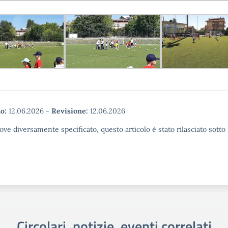
o:
12.06.2026
-
Revisione:
12.06.2026
ove diversamente specificato, questo articolo è stato rilasciato sott
Circolari, notizie, eventi correlati