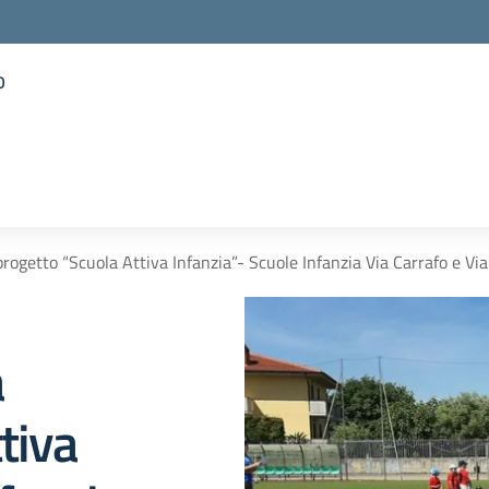
o
la scuola
rogetto “Scuola Attiva Infanzia”- Scuole Infanzia Via Carrafo e Via
a
tiva