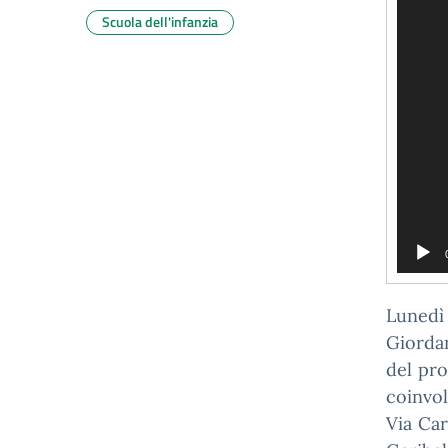
Scuola dell'infanzia
Lunedì 
Giordan
del pro
coinvol
Via Car