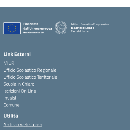
Istituto Scolastico Comprensivo
IC Castel di Lama 1
Castel di Lama
— Visita la pagina iniziale della scuola
Link Esterni
MIUR
Ufficio Scolastico Regionale
Ufficio Scolastico Territoriale
Scuola in Chiaro
Iscrizioni On Line
Invalsi
Comune
Utilità
Archivio web storico