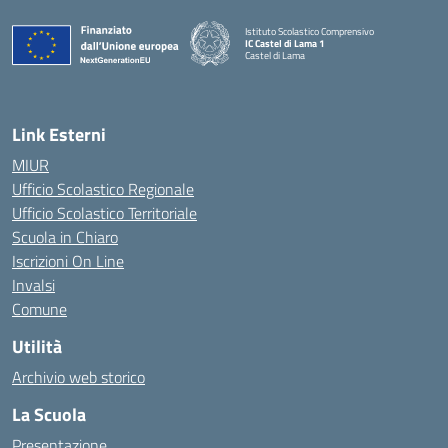
Istituto Scolastico Comprensivo
IC Castel di Lama 1
Castel di Lama
— Visita la pagina iniziale della scuola
Link Esterni
MIUR
Ufficio Scolastico Regionale
Ufficio Scolastico Territoriale
Scuola in Chiaro
Iscrizioni On Line
Invalsi
Comune
Utilità
Archivio web storico
La Scuola
Presentazione