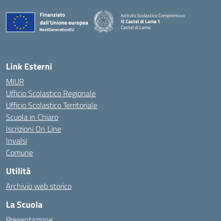
Istituto Scolastico Comprensivo
IC Castel di Lama 1
Castel di Lama
— Visita la pagina iniziale della scuola
Link Esterni
MIUR
Ufficio Scolastico Regionale
Ufficio Scolastico Territoriale
Scuola in Chiaro
Iscrizioni On Line
Invalsi
Comune
Utilità
Archivio web storico
La Scuola
Presentazione