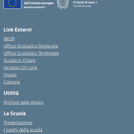
IC Castel di Lama 1
Castel di Lama
— Visita la pagina iniziale della scuola
Link Esterni
MIUR
Ufficio Scolastico Regionale
Ufficio Scolastico Territoriale
Scuola in Chiaro
Iscrizioni On Line
Invalsi
Comune
Utilità
Archivio web storico
La Scuola
Presentazione
I luoghi della scuola