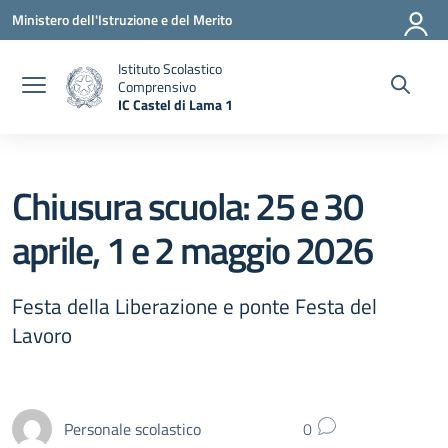
Vai ai contenuti
Vai al menu di navigazione
Vai al footer
Ministero dell'Istruzione e del Merito
Istituto Scolastico
Comprensivo
IC Castel di Lama 1
— Visita la pagina iniziale della scuola
Chiusura scuola: 25 e 30
aprile, 1 e 2 maggio 2026
Festa della Liberazione e ponte Festa del
Lavoro
Personale scolastico
0