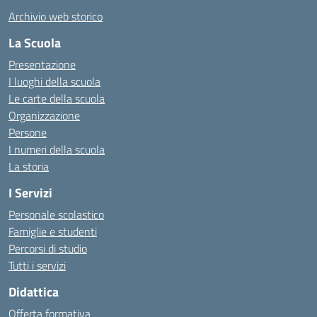
Archivio web storico
La Scuola
Presentazione
I luoghi della scuola
Le carte della scuola
Organizzazione
Persone
I numeri della scuola
La storia
I Servizi
Personale scolastico
Famiglie e studenti
Percorsi di studio
Tutti i servizi
Didattica
Offerta formativa