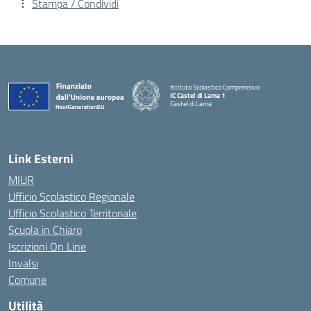
Stampa / Condividi
Istituto Scolastico Comprensivo
IC Castel di Lama 1
Castel di Lama
— Visita la pagina iniziale della scuola
Link Esterni
MIUR
Ufficio Scolastico Regionale
Ufficio Scolastico Territoriale
Scuola in Chiaro
Iscrizioni On Line
Invalsi
Comune
Utilità