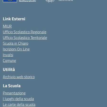
— Visita la pagina iniziale della scuola
Link Esterni
MIUR
Ufficio Scolastico Regionale
Ufficio Scolastico Territoriale
Scuola in Chiaro
Iscrizioni On Line
Invalsi
Comune
Utilità
Archivio web storico
La Scuola
Presentazione
I luoghi della scuola
Le carte della scuola