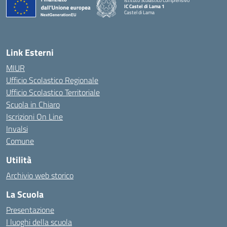
Istituto Scolastico Comprensivo
IC Castel di Lama 1
Castel di Lama
— Visita la pagina iniziale della scuola
Link Esterni
MIUR
Ufficio Scolastico Regionale
Ufficio Scolastico Territoriale
Scuola in Chiaro
Iscrizioni On Line
Invalsi
Comune
Utilità
Archivio web storico
La Scuola
Presentazione
I luoghi della scuola